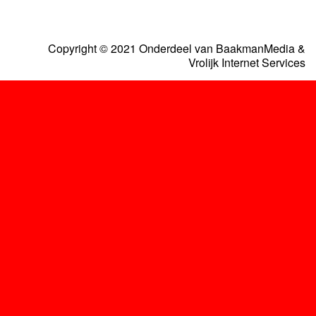
Copyright © 2021 Onderdeel van
BaakmanMedia
&
Vrolijk Internet Services