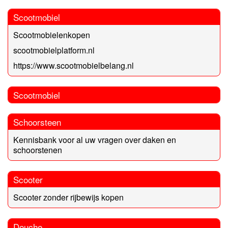
Scootmobiel
Scootmobielenkopen
scootmobielplatform.nl
https://www.scootmobielbelang.nl
Scootmobiel
Schoorsteen
Kennisbank voor al uw vragen over daken en
schoorstenen
Scooter
Scooter zonder rijbewijs kopen
Douche