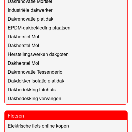
Dakrenovatie Mortsel
Industriële dakwerken
Dakrenovatie plat dak
EPDM-dakbekleding plaatsen
Dakherstel Mol
Dakherstel Mol
Herstellingswerken dakgoten
Dakherstel Mol
Dakrenovatie Tessenderlo
Dakdekker isolatie plat dak
Dakbedekking tuinhuis
Dakbedekking vervangen
Fietsen
Elektrische fiets online kopen