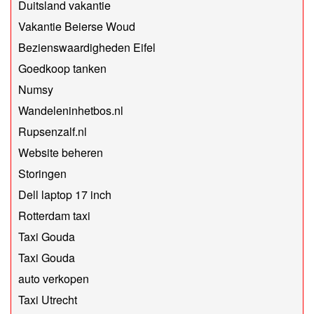
Duitsland vakantie
Vakantie Beierse Woud
Bezienswaardigheden Eifel
Goedkoop tanken
Numsy
Wandeleninhetbos.nl
Rupsenzalf.nl
Website beheren
Storingen
Dell laptop 17 inch
Rotterdam taxi
Taxi Gouda
Taxi Gouda
auto verkopen
Taxi Utrecht