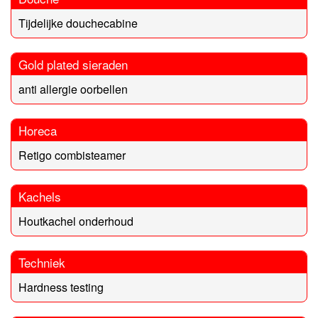
Tijdelijke douchecabine
Gold plated sieraden
anti allergie oorbellen
Horeca
Retigo combisteamer
Kachels
Houtkachel onderhoud
Techniek
Hardness testing