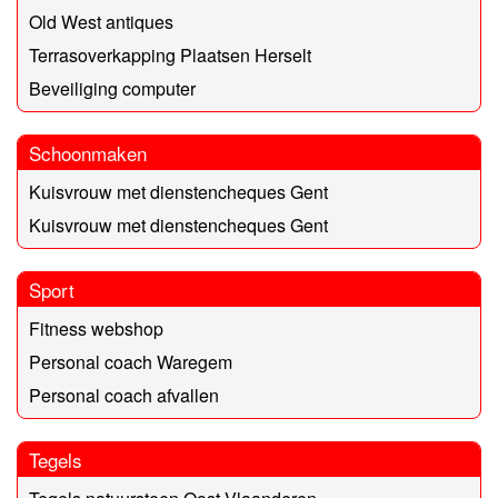
Old West antiques
Terrasoverkapping Plaatsen Herselt
Beveiliging computer
Schoonmaken
Kuisvrouw met dienstencheques Gent
Kuisvrouw met dienstencheques Gent
Sport
Fitness webshop
Personal coach Waregem
Personal coach afvallen
Tegels