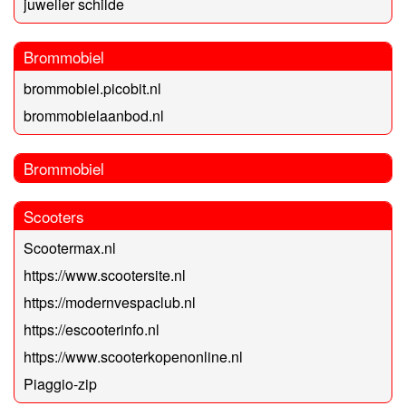
juwelier schilde
Brommobiel
brommobiel.picobit.nl
brommobielaanbod.nl
Brommobiel
Scooters
Scootermax.nl
https://www.scootersite.nl
https://modernvespaclub.nl
https://escooterinfo.nl
https://www.scooterkopenonline.nl
Piaggio-zip