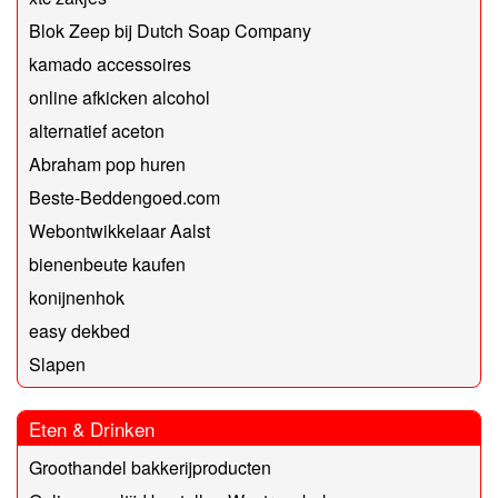
Blok Zeep bij Dutch Soap Company
kamado accessoires
online afkicken alcohol
alternatief aceton
Abraham pop huren
Beste-Beddengoed.com
Webontwikkelaar Aalst
bienenbeute kaufen
konijnenhok
easy dekbed
Slapen
Eten & Drinken
Groothandel bakkerijproducten