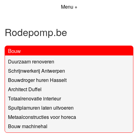
Menu +
Rodepomp.be
Bouw
Duurzaam renoveren
Schrijnwerkerij Antwerpen
Bouwdroger huren Hasselt
Architect Duffel
Totaalrenovatie interieur
Spuitplamuren laten uitvoeren
Metaalconstructies voor horeca
Bouw machinehal