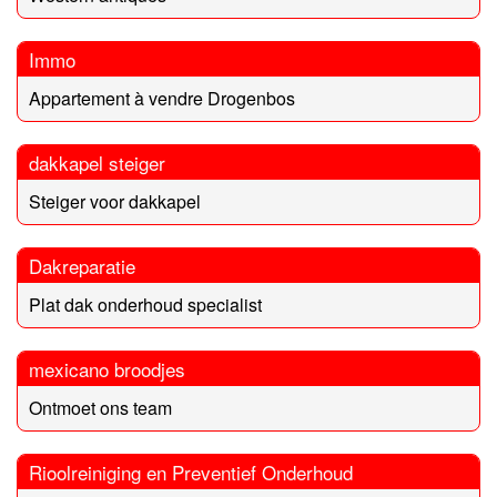
Immo
Appartement à vendre Drogenbos
dakkapel steiger
Steiger voor dakkapel
Dakreparatie
Plat dak onderhoud specialist
mexicano broodjes
Ontmoet ons team
Rioolreiniging en Preventief Onderhoud