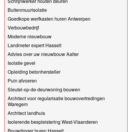
Schrijnwerker houten deuren
Buitenmuurisolatie
Goedkope werfkasten huren Antwerpen
Verbouwbedrijf
Moderne nieuwbouw
Landmeter expert Hasselt
Advies over uw nieuwbouw Aalter
Isolatie gevel
Opleiding betonhersteller
Puin afvoeren
Sleutel-op-de-deurwoning bouwen
Architect voor regularisatie bouwovertredingen
Waregem
Architect landhuis
Isolerende bespleistering West-Vlaanderen
Bouwdroger huren Hasselt