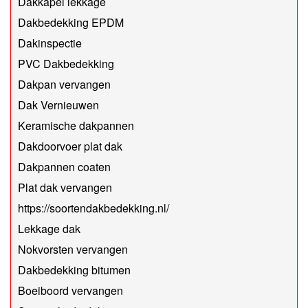
Dakkapel lekkage
Dakbedekking EPDM
Dakinspectie
PVC Dakbedekking
Dakpan vervangen
Dak Vernieuwen
Keramische dakpannen
Dakdoorvoer plat dak
Dakpannen coaten
Plat dak vervangen
https://soortendakbedekking.nl/
Lekkage dak
Nokvorsten vervangen
Dakbedekking bitumen
Boeiboord vervangen