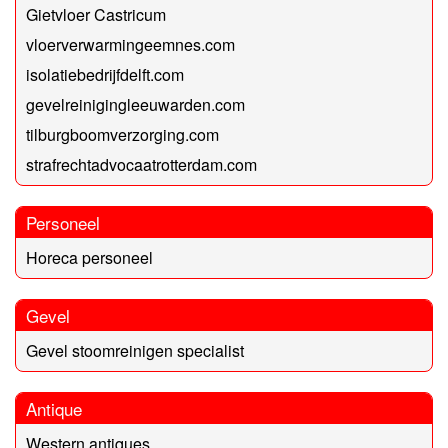
Gietvloer Castricum
vloerverwarmingeemnes.com
isolatiebedrijfdelft.com
gevelreinigingleeuwarden.com
tilburgboomverzorging.com
strafrechtadvocaatrotterdam.com
Personeel
Horeca personeel
Gevel
Gevel stoomreinigen specialist
Antique
Western antiques