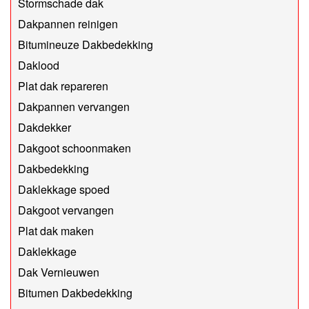
Stormschade dak
Dakpannen reinigen
Bitumineuze Dakbedekking
Daklood
Plat dak repareren
Dakpannen vervangen
Dakdekker
Dakgoot schoonmaken
Dakbedekking
Daklekkage spoed
Dakgoot vervangen
Plat dak maken
Daklekkage
Dak Vernieuwen
Bitumen Dakbedekking