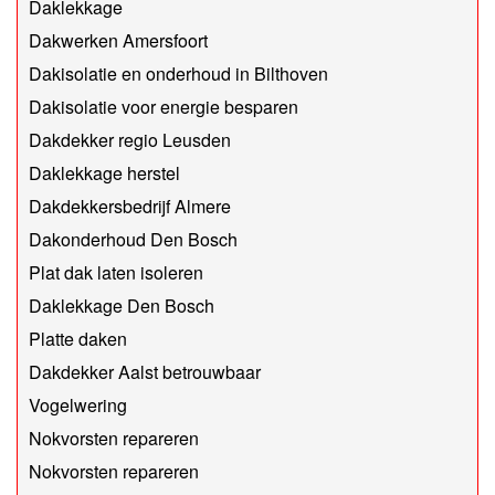
Daklekkage
Dakwerken Amersfoort
Dakisolatie en onderhoud in Bilthoven
Dakisolatie voor energie besparen
Dakdekker regio Leusden
Daklekkage herstel
Dakdekkersbedrijf Almere
Dakonderhoud Den Bosch
Plat dak laten isoleren
Daklekkage Den Bosch
Platte daken
Dakdekker Aalst betrouwbaar
Vogelwering
Nokvorsten repareren
Nokvorsten repareren