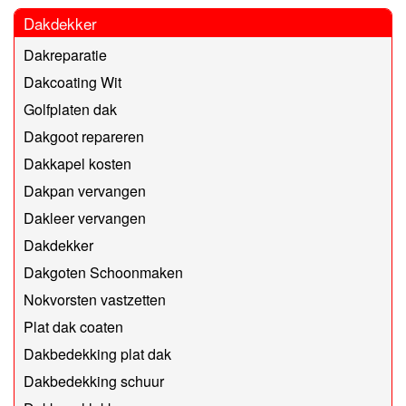
Dakdekker
Dakreparatie
Dakcoating Wit
Golfplaten dak
Dakgoot repareren
Dakkapel kosten
Dakpan vervangen
Dakleer vervangen
Dakdekker
Dakgoten Schoonmaken
Nokvorsten vastzetten
Plat dak coaten
Dakbedekking plat dak
Dakbedekking schuur