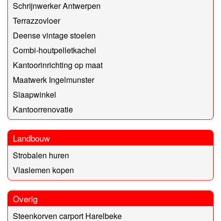
Schrijnwerker Antwerpen
Terrazzovloer
Deense vintage stoelen
Combi-houtpelletkachel
Kantoorinrichting op maat
Maatwerk Ingelmunster
Slaapwinkel
Kantoorrenovatie
Landbouw
Strobalen huren
Vlaslemen kopen
Overig
Steenkorven carport Harelbeke