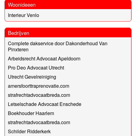
Woonideeen
Interieur Venlo
Bedrijven
Complete dakservice door Dakonderhoud Van
Pinxteren
Arbeidsrecht Advocaat Apeldoorn
Pro Deo Advocaat Utrecht
Utrecht Gevelreiniging
amersfoorttraprenovatie.com
strafrechtadvocaatbreda.com
Letselschade Advocaat Enschede
Boekhouder Haarlem
strafrechtadvocaatbreda.com
Schilder Ridderkerk