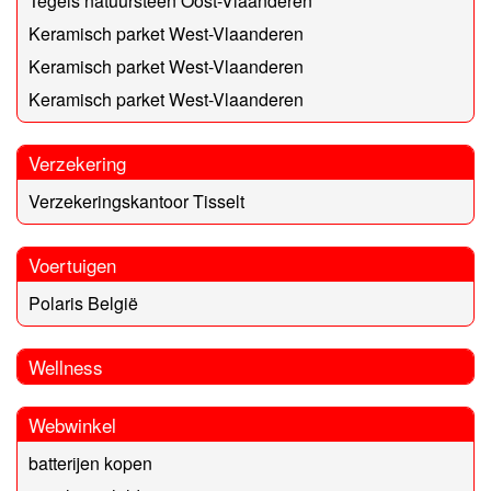
Tegels natuursteen Oost-Vlaanderen
Keramisch parket West-Vlaanderen
Keramisch parket West-Vlaanderen
Keramisch parket West-Vlaanderen
Verzekering
Verzekeringskantoor Tisselt
Voertuigen
Polaris België
Wellness
Webwinkel
batterijen kopen