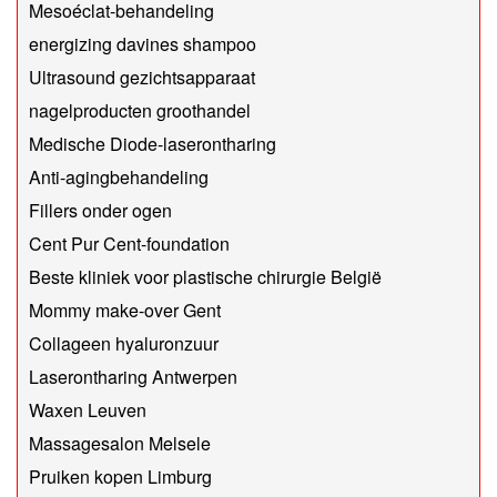
Mesoéclat-behandeling
energizing davines shampoo
Ultrasound gezichtsapparaat
nagelproducten groothandel
Medische Diode-laserontharing
Anti-agingbehandeling
Fillers onder ogen
Cent Pur Cent-foundation
Beste kliniek voor plastische chirurgie België
Mommy make-over Gent
Collageen hyaluronzuur
Laserontharing Antwerpen
Waxen Leuven
Massagesalon Melsele
Pruiken kopen Limburg