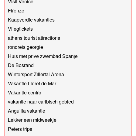
Visit Venice
Firenze
Kaapverdie vakanties
Vliegtickets
athens tourist attractions
rondreis georgie
Huis met prive zwembad Spanje
De Bosrand
Wintersport Zillertal Arena
Vakantie Lloret de Mar
Vakantie centro
vakantie naar caribisch gebied
Anguilla vakantie
Lekker een midweekje
Peters trips