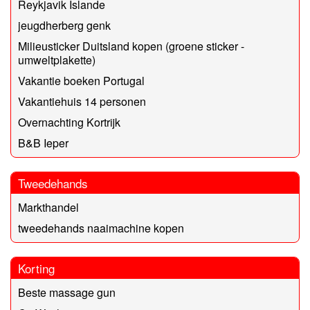
Reykjavik Islande
jeugdherberg genk
Milieusticker Duitsland kopen (groene sticker -
umweltplakette)
Vakantie boeken Portugal
Vakantiehuis 14 personen
Overnachting Kortrijk
B&B Ieper
Tweedehands
Markthandel
tweedehands naaimachine kopen
Korting
Beste massage gun