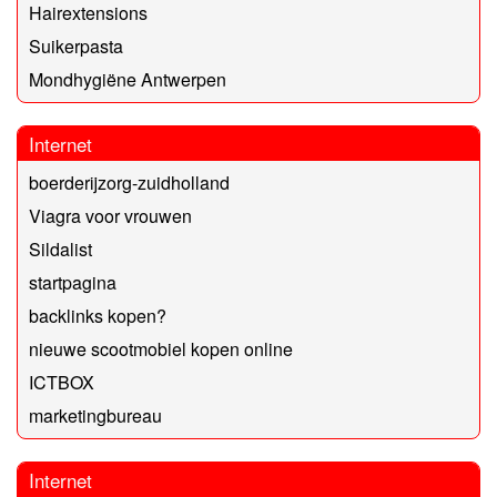
Hairextensions
Suikerpasta
Mondhygiëne Antwerpen
Internet
boerderijzorg-zuidholland
Viagra voor vrouwen
Sildalist
startpagina
backlinks kopen?
nieuwe scootmobiel kopen online
ICTBOX
marketingbureau
Internet