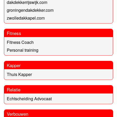
dakdekkerrijswijk.com
groningendakdekker.com
zwolledakkapel.com
Fitness
Fitness Coach
Personal training
Kapper
Thuis Kapper
Relatie
Echtscheiding Advocaat
Verbouwen