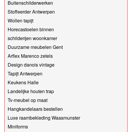
Buitenschilderwerken
Stoffeerder Antwerpen
Wollen tapijt
Horecastoelen binnen
schilderijen woonkamer
Duurzame meubelen Gent
Arflex Marenco zetels
Design danois vintage
Tapijt Antwerpen
Keukens Halle
Landelijke houten trap
Tv-meubel op maat
Hangkandelaars bestellen
Luxe raambekleding Waasmunster
Miniforms