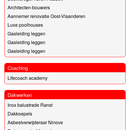
Architecten-bouwers
Aannemer renovatie Oost-Vlaanderen
Luxe poolhouses
Gasleiding leggen
Gasleiding leggen
Gasleiding leggen
Coaching
Lifecoach academy
Dakwerken
Inox balustrade Ranst
Dakkoepels
Asbestverwijderaar Ninove