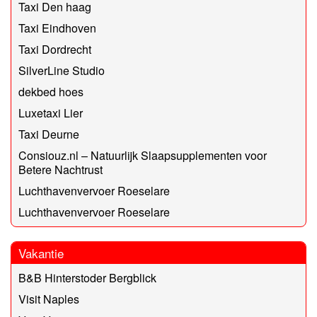
Taxi Den haag
Taxi Eindhoven
Taxi Dordrecht
SilverLine Studio
dekbed hoes
Luxetaxi Lier
Taxi Deurne
Consiouz.nl – Natuurlijk Slaapsupplementen voor
Betere Nachtrust
Luchthavenvervoer Roeselare
Luchthavenvervoer Roeselare
Vakantie
B&B Hinterstoder Bergblick
Visit Naples