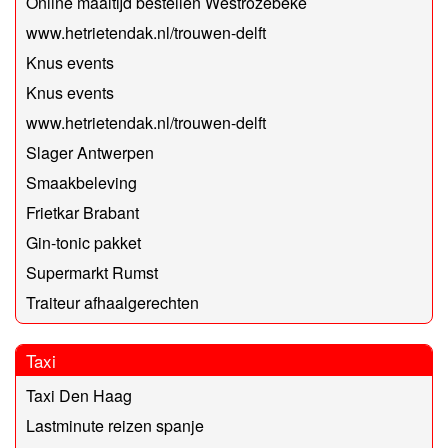
Online maaltijd bestellen Westrozebeke
www.hetrietendak.nl/trouwen-delft
Knus events
Knus events
www.hetrietendak.nl/trouwen-delft
Slager Antwerpen
Smaakbeleving
Frietkar Brabant
Gin-tonic pakket
Supermarkt Rumst
Traiteur afhaalgerechten
Taxi
Taxi Den Haag
Lastminute reizen spanje