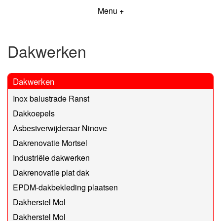
Menu +
Dakwerken
Dakwerken
Inox balustrade Ranst
Dakkoepels
Asbestverwijderaar Ninove
Dakrenovatie Mortsel
Industriële dakwerken
Dakrenovatie plat dak
EPDM-dakbekleding plaatsen
Dakherstel Mol
Dakherstel Mol