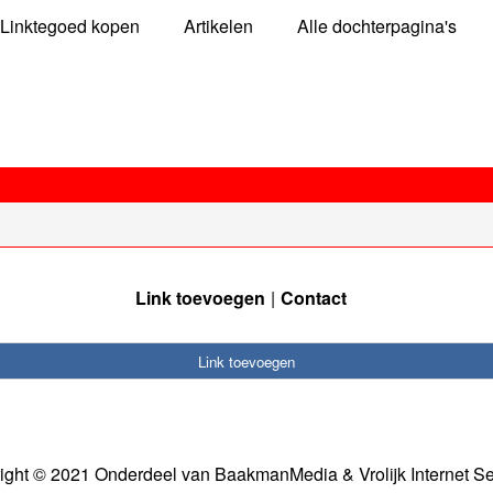
Linktegoed kopen
Artikelen
Alle dochterpagina's
Link toevoegen
Contact
Link toevoegen
ight © 2021 Onderdeel van
BaakmanMedia
&
Vrolijk Internet S